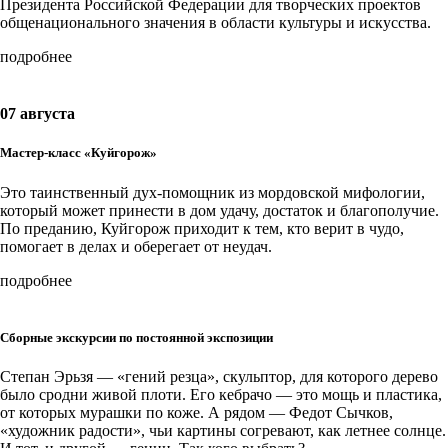
Президента Российской Федерации для творческих проектов
общенационального значения в области культуры и искусства.
подробнее
07 августа
Мастер-класс «Куйгорож»
Это таинственный дух-помощник из мордовской мифологии,
который может принести в дом удачу, достаток и благополучие.
По преданию, Куйгорож приходит к тем, кто верит в чудо,
помогает в делах и оберегает от неудач.
подробнее
Сборные экскурсии по постоянной экспозиции
Степан Эрьзя — «гений резца», скульптор, для которого дерево
было сродни живой плоти. Его кебрачо — это мощь и пластика,
от которых мурашки по коже. А рядом — Федот Сычков,
«художник радости», чьи картины согревают, как летнее солнце.