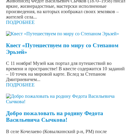
Живописец Федот Васильевич Сычков (1870–1958) писал
яркие, жизнерадостные, мастерски исполненные
произведения, на которых изображал своих земляков –
жителей села...
ПОДРОБНЕЕ
Квест «Путешествуем по миру со Степаном
Эрьзей»
С 11 ноября! Музей как портал для путешествий во
времени и пространстве! В квесте содержится 10 заданий
– 10 точек на мировой карте. Вслед за Степаном
Дмитриевичем...
ПОДРОБНЕЕ
Добро пожаловать на родину Федота
Васильевича Сычкова!
В селе Кочелаево (Ковылкинский р-н, РМ) после