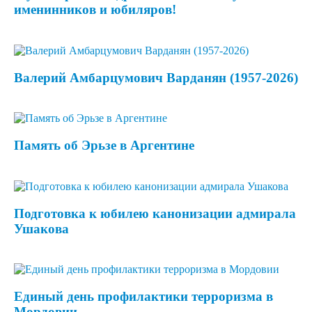
именинников и юбиляров!
Валерий Амбарцумович Варданян (1957-2026)
Память об Эрьзе в Аргентине
Подготовка к юбилею канонизации адмирала
Ушакова
Единый день профилактики терроризма в
Мордовии