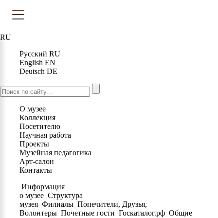
RU
Русский
RU
English
EN
Deutsch
DE
О музее
Коллекция
Посетителю
Научная работа
Проекты
Музейная педагогика
Арт-салон
Контакты
Информация
о музее
Структура
музея
Филиалы
Попечители, Друзья,
Волонтеры
Почетные гости
Госкаталог.рф
Общие