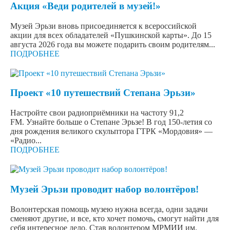
Акция «Веди родителей в музей!»
Музей Эрьзи вновь присоединяется к всероссийской
акции для всех обладателей «Пушкинской карты». До 15
августа 2026 года вы можете подарить своим родителям...
ПОДРОБНЕЕ
Проект «10 путешествий Степана Эрьзи»
Настройте свои радиоприёмники на частоту 91,2
FM. Узнайте больше о Степане Эрьзе! В год 150-летия со
дня рождения великого скульптора ГТРК «Мордовия» —
«Радио...
ПОДРОБНЕЕ
Музей Эрьзи проводит набор волонтёров!
Волонтерская помощь музею нужна всегда, одни задачи
сменяют другие, и все, кто хочет помочь, смогут найти для
себя интересное дело. Став волонтером МРМИИ им.