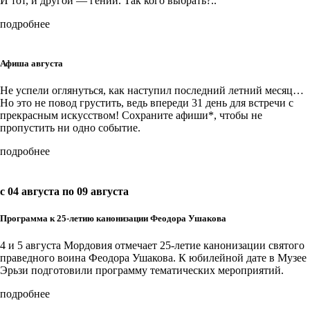
И тот, и другой — гении. Так кого выбрать?..
подробнее
Афиша августа
Не успели оглянуться, как наступил последний летний месяц…
Но это не повод грустить, ведь впереди 31 день для встречи с
прекрасным искусством! Сохраните афиши*, чтобы не
пропустить ни одно событие.
подробнее
c 04 августа по 09 августа
Программа к 25-летию канонизации Феодора Ушакова
4 и 5 августа Мордовия отмечает 25-летие канонизации святого
праведного воина Феодора Ушакова. К юбилейной дате в Музее
Эрьзи подготовили программу тематических мероприятий.
подробнее