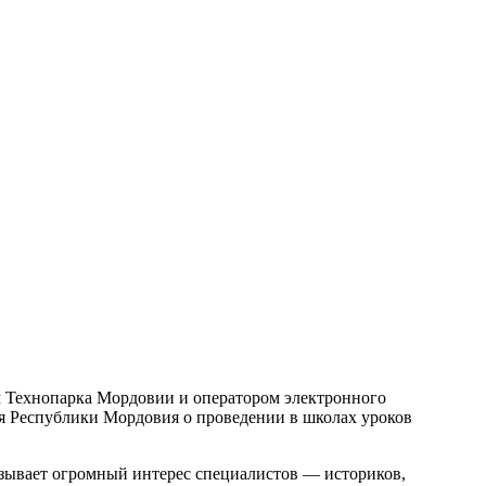
м Технопарка Мордовии и оператором электронного
я Республики Мордовия о проведении в школах уроков
ызывает огромный интерес специалистов — историков,