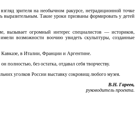
взгляд зрителя на необычном ракурсе, нетрадиционной точке
ть выразительным. Такие уроки призваны формировать у детей
ме, вызывает огромный интерес специалистов — историков,
е имели возможности воочию увидеть скульптуры, созданные
 Кавказе, в Италии, Франции и Аргентине.
н полностью, без остатка, отдавал себя творчеству.
альних уголков России выставку сокровищ любого музея.
В.Н. Гареев,
руководитель проекта.