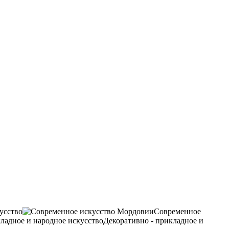
усство
Современное
Декоративно - прикладное и