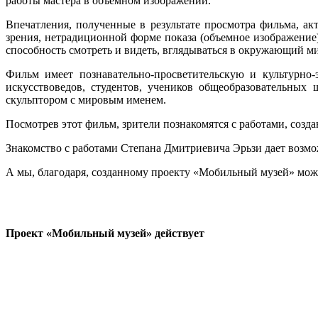
работы мастера в объемном изображении.
Впечатления, полученные в результате просмотра фильма, а
зрения, нетрадиционной форме показа (объемное изображение
способность смотреть и видеть, вглядываться в окружающий м
Фильм имеет познавательно-просветительскую и культурно-
искусствоведов, студентов, учеников общеобразовательных
скульптором с мировым именем.
Посмотрев этот фильм, зрители познакомятся с работами, соз
Знакомство с работами Степана Дмитриевича Эрьзи дает возможн
А мы, благодаря, созданному проекту «Мобильный музей» може
Проект «Мобильный музей» действует