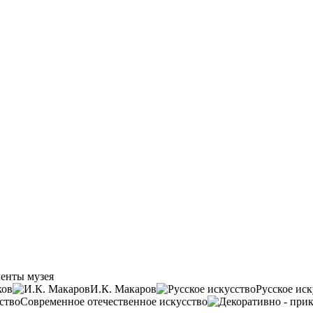
енты музея
ков
И.К. Макаров
Русское иск
Современное отечественное искусство