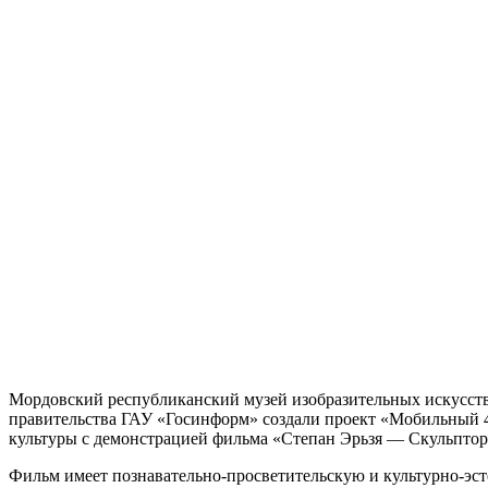
Мордовский республиканский музей изобразительных искусств
правительства ГАУ «Госинформ» создали проект «Мобильный 
культуры с демонстрацией фильма «Степан Эрьзя — Скульпто
Фильм имеет познавательно-просветительскую и культурно-эс