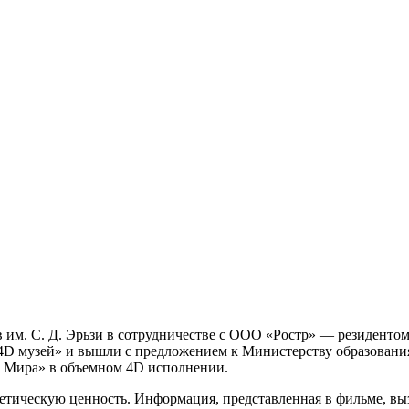
 им. С. Д. Эрьзи в сотрудничестве с ООО «Ростр» — резиденто
4D музей» и вышли с предложением к Министерству образовани
р Мира» в объемном 4D исполнении.
тетическую ценность. Информация, представленная в фильме, в