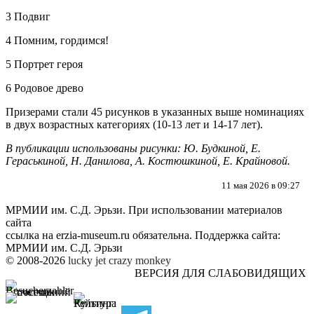
3 Подвиг
4 Помним, гордимся!
5 Портрет героя
6 Родовое древо
Призерами стали 45 рисунков в указанных выше номинациях
в двух возрастных категориях (10-13 лет и 14-17 лет).
В публикации использованы рисунки: Ю. Будкиной, Е.
Гераськиной, Н. Данилова, А. Костюшкиной, Е. Крайновой.
11 мая 2026 в 09:27
МРМИИ им. С.Д. Эрьзи. При использовании материалов
сайта
ссылка на
erzia-museum.ru
обязательна. Поддержка сайта:
МРМИИ им. С.Д. Эрьзи
© 2008-2026
lucky jet
crazy monkey
ВЕРСИЯ ДЛЯ СЛАБОВИДЯЩИХ