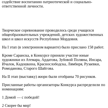
содействие воспитанию патриотической и социально-
ответственной личности.
Творческое соревнование проводилось среди учащихся
общеобразовательных учреждений, детских художественных
школ и школ искусств Республики Мордовия.
На I этап (в электронном варианте) было прислано 158 работ.
Кроме Саранска, в Конкурсе приняли участие юные
художники из Атемара, Ардатова, Зубовой Поляны, Инсара,
Ичалок, Кадошкина, Краснослободска, Лямбиря, Рузаевки,
Ромоданова, Старого Шайгова.
На II этап (выставку) жюри были отобраны 70 рисунков.
Присланные работы организаторы Конкурса распределили по
номинациям:
1 Домой — с победой!
2 Скорее бы мир!