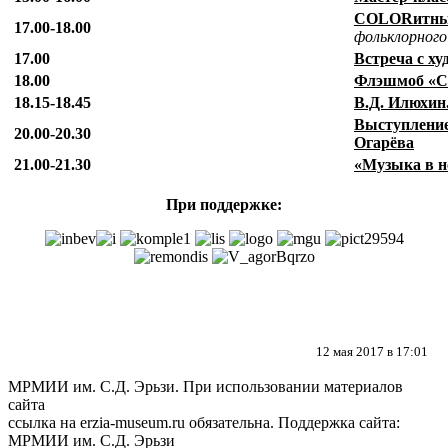
C
OLORитны
17.00-18.00
фольклорного
17.00
Встреча с х
18.00
Флэшмоб «С
18.15-18.45
В.Д. Илюхин.
Выступление
20.00-20.30
Огарёва
21.00-21.30
«Музыка в н
При поддержке:
12 мая 2017 в 17:01
МРМИИ им. С.Д. Эрьзи. При использовании материалов
сайта
ссылка на
erzia-museum.ru
обязательна. Поддержка сайта:
МРМИИ им. С.Д. Эрьзи