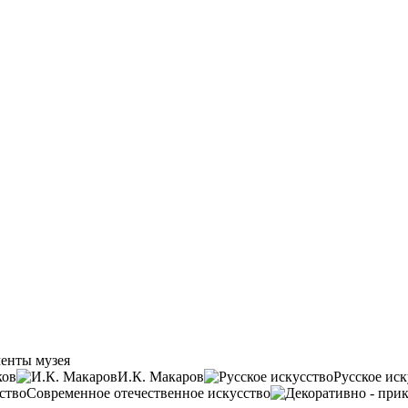
енты музея
ков
И.К. Макаров
Русское иск
Современное отечественное искусство