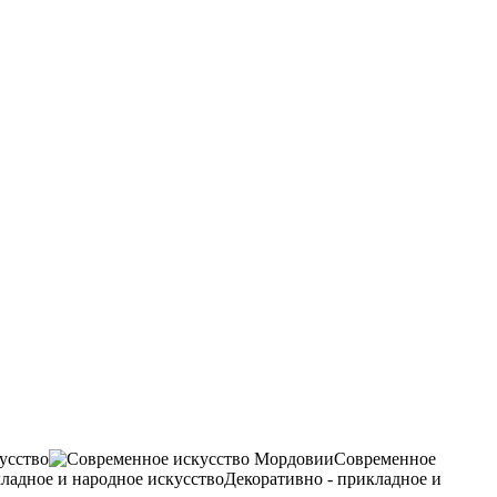
усство
Современное
Декоративно - прикладное и