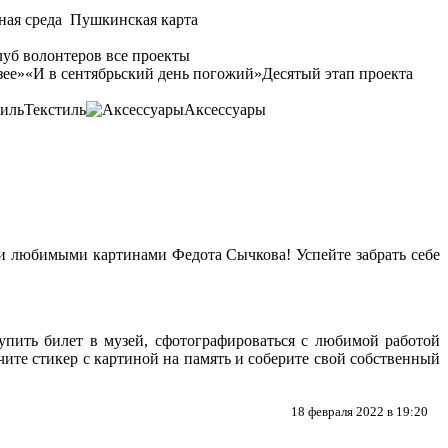
ная среда
Пушкинская карта
уб волонтеров
все проекты
зее»
«И в сентябрьский день погожий»
Десятый этап проекта
Текстиль
Аксессуары
ми любимыми картинами Федота Сычкова! Успейте забрать себе
пить билет в музей, сфотографироваться с любимой работой
ите стикер с картиной на память и соберите свой собственный
18 февраля 2022 в 19:20