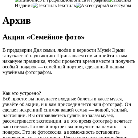
Издания
Текстиль
Аксессуары
Архив
Акция «Семейное фото»
В преддверии Дня семьи, любви и верности Музей Эрьзи
запускает тёплую акцию. Приглашаем семьи прийти к нам
накануне праздника, чтобы провести время вместе и получить
особый подарок — семейный портрет, сделанный нашим
музейным фотографом.
Как это устроено?
Всё просто: вы покупаете входные билеты в кассе музея,
узнаёте об акции, и к вам присоединяется наш фотограф. Он
сделает искренний снимок вашей семьи — живой, тёплый,
настоящий. Вы отправляетесь гулять по залам музея,
рассматриваете экспозиции, а в это время фотограф печатает
ваш снимок. Готовый портрет вы получите на память — в
подарок. Это не фотосессия, а возможность остановить
мгновение, когда вы вместе. Через годы этот снимок будет