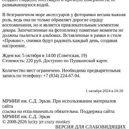
размывающуюся водой.
В безграничном море аксессуаров у фоторамки весьма важная
роль, ведь она не только обрамляет дорогие сердцу
воспоминания, но и является привлекательным элементом
декора. Запечатленные на фотопленку памятные моменты не
должны пылиться в альбомах. Вставленные в рамки в стиле
«Прованс», снимки будут радовать каждый день, создавая
настроение.
Ждем вас 5 октября в 14:00 (Советская, 19)
Стоимость: 220 руб. Доступно по Пушкинской карте.
Количество мест ограничено. Необходима предварительная
запись по телефону: +7 (834) 224-67-94.
1 октября 2024 в 10:20
МРМИИ им. С.Д. Эрьзи. При использовании материалов
сайта
ссылка на
erzia-museum.ru
обязательна. Поддержка сайта:
МРМИИ им. С.Д. Эрьзи
© 2008-2026
lucky jet
crazy monkey
ВЕРСИЯ ДЛЯ СЛАБОВИДЯЩИХ