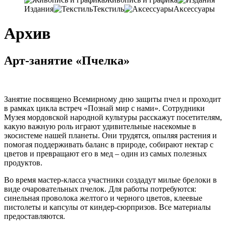
Издания
Текстиль
Аксессуары
Архив
Арт-занятие «Пчелка»
Занятие посвящено Всемирному дню защиты пчел и проходит
в рамках цикла встреч «Познай мир с нами». Сотрудники
Музея мордовской народной культуры расскажут посетителям,
какую важную роль играют удивительные насекомые в
экосистеме нашей планеты. Они трудятся, опыляя растения и
помогая поддерживать баланс в природе, собирают нектар с
цветов и превращают его в мед – один из самых полезных
продуктов.
Во время мастер-класса участники создадут милые брелоки в
виде очаровательных пчелок. Для работы потребуются:
синельная проволока желтого и черного цветов, клеевые
пистолеты и капсулы от киндер-сюрпризов. Все материалы
предоставляются.