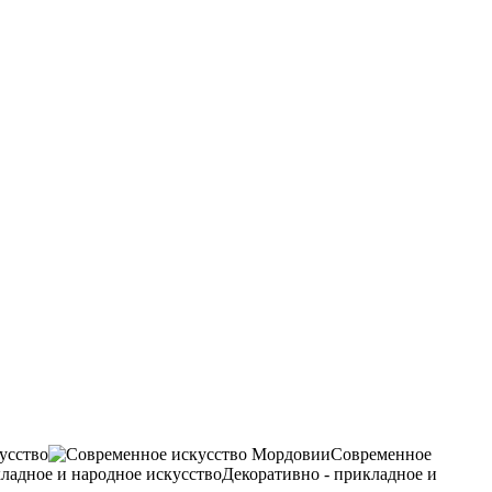
усство
Современное
Декоративно - прикладное и