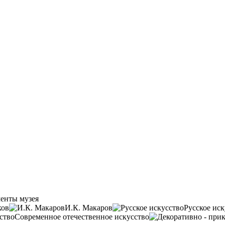
енты музея
ков
И.К. Макаров
Русское иск
Современное отечественное искусство