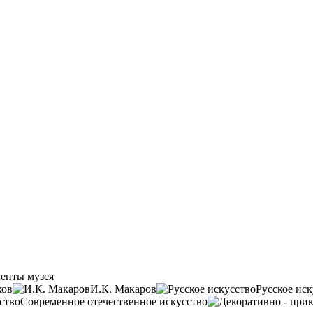
енты музея
ков
И.К. Макаров
Русское иск
Современное отечественное искусство