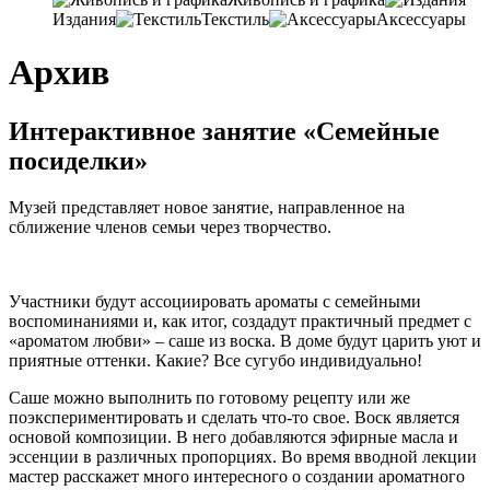
Издания
Текстиль
Аксессуары
Архив
Интерактивное занятие «Семейные
посиделки»
Музей представляет новое занятие, направленное на
сближение членов семьи через творчество.
Участники будут ассоциировать ароматы с семейными
воспоминаниями и, как итог, создадут практичный предмет с
«ароматом любви» – саше из воска. В доме будут царить уют и
приятные оттенки. Какие? Все сугубо индивидуально!
Саше можно выполнить по готовому рецепту или же
поэкспериментировать и сделать что-то свое. Воск является
основой композиции. В него добавляются эфирные масла и
эссенции в различных пропорциях. Во время вводной лекции
мастер расскажет много интересного о создании ароматного