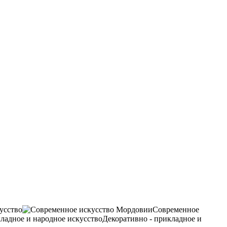
усство
Современное
Декоративно - прикладное и