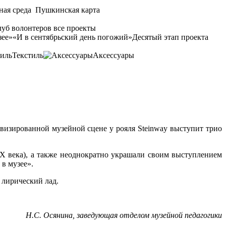
ная среда
Пушкинская карта
уб волонтеров
все проекты
зее»
«И в сентябрьский день погожий»
Десятый этап проекта
Текстиль
Аксессуары
овизированной музейной сцене у рояля Steinway выступит трио
IX века), а также неоднократно украшали своим выступлением
в музее».
 лирический лад.
Н.С. Осянина, заведующая отделом музейной педагогики