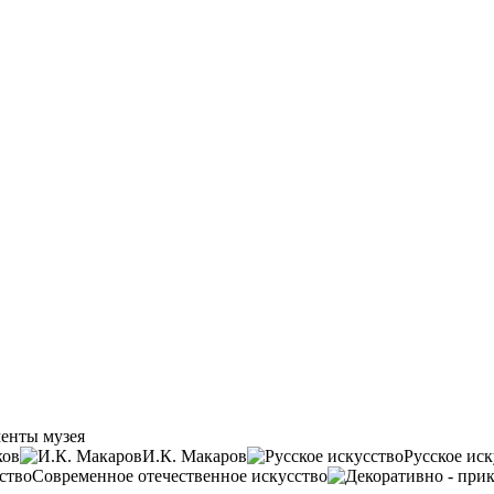
енты музея
ков
И.К. Макаров
Русское иск
Современное отечественное искусство