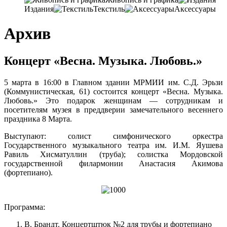
Издания
Текстиль
Аксессуары
Архив
Концерт «Весна. Музыка. Любовь.»
5 марта в 16:00 в Главном здании МРМИИ им. С.Д. Эрьзи
(Коммунистическая, 61) состоится концерт «Весна. Музыка.
Любовь.» Это подарок женщинам — сотрудникам и
посетителям музея в преддверии замечательного весеннего
праздника 8 Марта.
Выступают: солист симфонического оркестра
Государственного музыкального театра им. И.М. Яушева
Равиль Хисматуллин (труба); солистка Мордовской
государственной филармонии Анастасия Акимова
(фортепиано).
Программа:
В. Брандт. Концертштюк №2 для трубы и фортепиано