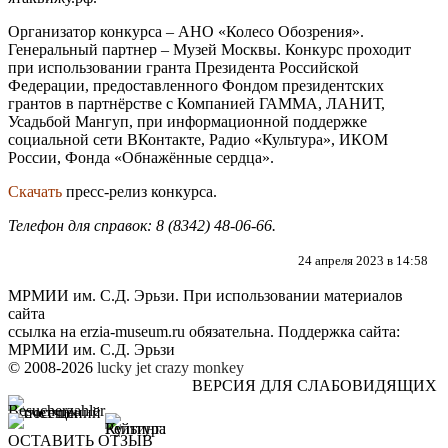
Организатор конкурса – АНО «Колесо Обозрения».
Генеральный партнер – Музей Москвы. Конкурс проходит
при использовании гранта Президента Российской
Федерации, предоставленного Фондом президентских
грантов в партнёрстве с Компанией ГАММА, ЛАНИТ,
Усадьбой Мангуп, при информационной поддержке
социальной сети ВКонтакте, Радио «Культура», ИКОМ
России, Фонда «Обнажённые сердца».
Скачать
пресс-релиз конкурса.
Телефон для справок: 8 (8342) 48-06-66.
24 апреля 2023 в 14:58
МРМИИ им. С.Д. Эрьзи. При использовании материалов
сайта
ссылка на
erzia-museum.ru
обязательна. Поддержка сайта:
МРМИИ им. С.Д. Эрьзи
© 2008-2026
lucky jet
crazy monkey
ВЕРСИЯ ДЛЯ СЛАБОВИДЯЩИХ
ОСТАВИТЬ ОТЗЫВ