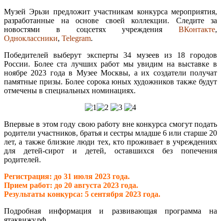
Музей Эрьзи предложит участникам конкурса мероприятия,
разработанные на основе своей коллекции. Следите за
новостями в соцсетях учреждения
ВКонтакте
,
Одноклассники
,
Telegram
.
Победителей выберут эксперты 34 музеев из 18 городов
России. Более ста лучших работ мы увидим на выставке в
ноябре 2023 года в Музее Москвы, а их создатели получат
памятные призы. Более сорока юных художников также будут
отмечены в специальных номинациях.
Впервые в этом году свою работу вне конкурса смогут подать
родители участников, братья и сестры младше 6 или старше 20
лет, а также близкие люди тех, кто проживает в учреждениях
для детей-сирот и детей, оставшихся без попечения
родителей.
Регистрация: до 31 июля 2023 года.
Прием работ: до 20 августа 2023 года.
Результаты конкурса: 5 сентября 2023 года.
Подробная информация и развивающая программа на
ятаквижу.рф
.