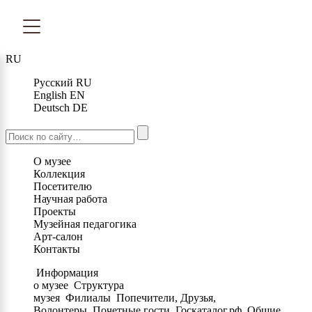
RU
Русский
RU
English
EN
Deutsch
DE
О музее
Коллекция
Посетителю
Научная работа
Проекты
Музейная педагогика
Арт-салон
Контакты
Информация
о музее
Структура
музея
Филиалы
Попечители, Друзья,
Волонтеры
Почетные гости
Госкаталог.рф
Общие