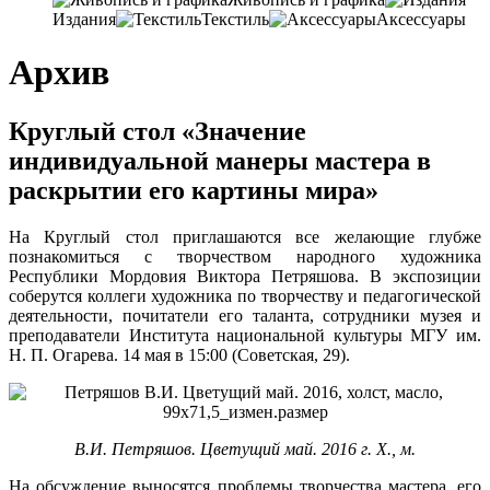
Издания
Текстиль
Аксессуары
Архив
Круглый стол «Значение
индивидуальной манеры мастера в
раскрытии его картины мира»
На Круглый стол приглашаются все желающие глубже
познакомиться с творчеством народного художника
Республики Мордовия Виктора Петряшова. В экспозиции
соберутся коллеги художника по творчеству и педагогической
деятельности, почитатели его таланта, сотрудники музея и
преподаватели Института национальной культуры МГУ им.
Н. П. Огарева. 14 мая в 15:00 (Советская, 29).
В.И. Петряшов. Цветущий май. 2016 г. Х., м.
На обсуждение выносятся проблемы творчества мастера, его