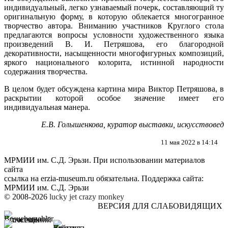
индивидуальный, легко узнаваемый почерк, составляющий ту
оригинальную форму, в которую облекается многогранное
творчество автора. Вниманию участников Круглого стола
предлагаются вопросы условности художественного языка
произведений В. И. Петряшова, его благородной
декоративности, насыщенности многофигурных композиций,
яркого национального колорита, истинной народности
содержания творчества.
В целом будет обсуждена картина мира Виктор Петряшова, в
раскрытии которой особое значение имеет его
индивидуальная манера.
Е.В. Голышенкова, куратор выставки, искусствовед
11 мая 2022 в 14:14
МРМИИ им. С.Д. Эрьзи. При использовании материалов
сайта
ссылка на
erzia-museum.ru
обязательна. Поддержка сайта:
МРМИИ им. С.Д. Эрьзи
© 2008-2026
lucky jet
crazy monkey
ВЕРСИЯ ДЛЯ СЛАБОВИДЯЩИХ