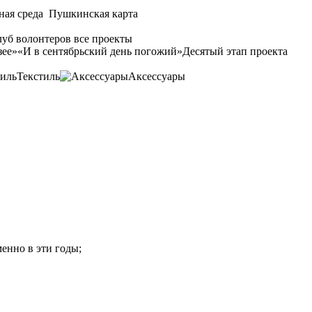
ная среда
Пушкинская карта
уб волонтеров
все проекты
зее»
«И в сентябрьский день погожий»
Десятый этап проекта
Текстиль
Аксессуары
»
енно в эти годы;