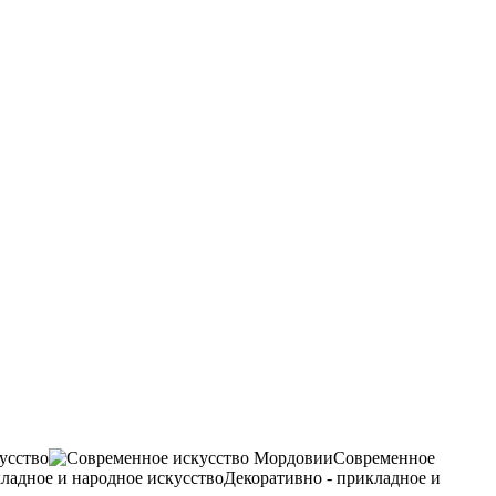
усство
Современное
Декоративно - прикладное и