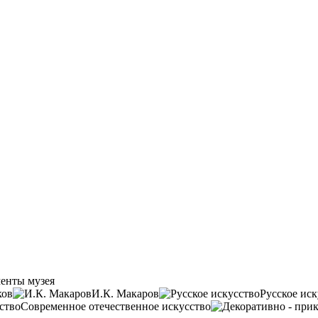
енты музея
ков
И.К. Макаров
Русское иск
Современное отечественное искусство