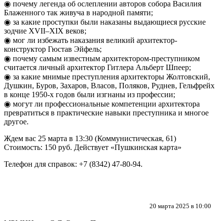
◉ почему легенда об ослеплении авторов собора Василия
Блаженного так живуча в народной памяти;
◉ за какие проступки были наказаны выдающиеся русские
зодчие XVII–XIX веков;
◉ мог ли избежать наказания великий архитектор-
конструктор Гюстав Эйфель;
◉ почему самым известным архитектором-преступником
считается личный архитектор Гитлера Альберт Шпеер;
◉ за какие мнимые преступления архитекторы Жолтовский,
Душкин, Буров, Захаров, Власов, Поляков, Руднев, Гельфрейх
в конце 1950-х годов были изгнаны из профессии;
◉ могут ли профессиональные компетенции архитектора
превратиться в практические навыки преступника и многое
другое.
Ждем вас 25 марта в 13:30 (Коммунистическая, 61)
Стоимость: 150 руб. Действует «Пушкинская карта»
Телефон для справок: +7 (8342) 47-80-94.
20 марта 2025 в 10:00