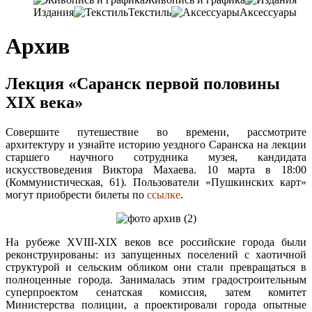
Издания
Текстиль
Аксессуары
Архив
Лекция «Саранск первой половины
XIX века»
Совершите путешествие во времени, рассмотрите
архитектуру и узнайте историю уездного Саранска на лекции
старшего научного сотрудника музея, кандидата
искусствоведения Виктора Махаева. 10 марта в 18:00
(Коммунистическая, 61). Пользователи «Пушкинских карт»
могут приобрести билеты по
ссылке
.
На рубеже XVIII-XIX веков все российские города были
реконструированы: из запущенных поселений с хаотичной
структурой и сельским обликом они стали превращаться в
полноценные города. Занималась этим градостроительным
суперпроектом сенатская комиссия, затем комитет
Министерства полиции, а проектировали города опытные