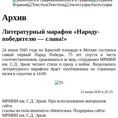
Издания
Текстиль
Аксессуары
Архив
Литературный марафон «Народу-
победителю — слава!»
24 июня 1945 года на Красной площади в Москве состоялся
самый первый Парад Победы. 75 лет спустя в честь
соотечественников, сражавшихся за мир, сотрудники МРМИИ
им. С.Д. Эрьзи читают стихи и прозу о войне. Видеозапись
литературного марафона будет опубликована на страницах
музея в соцсетях в 14:00.
23 июня 2020 в 20:25
МРМИИ им. С.Д. Эрьзи. При использовании материалов
сайта
ссылка на
erzia-museum.ru
обязательна. Поддержка сайта:
МРМИИ им. С.Д. Эрьзи