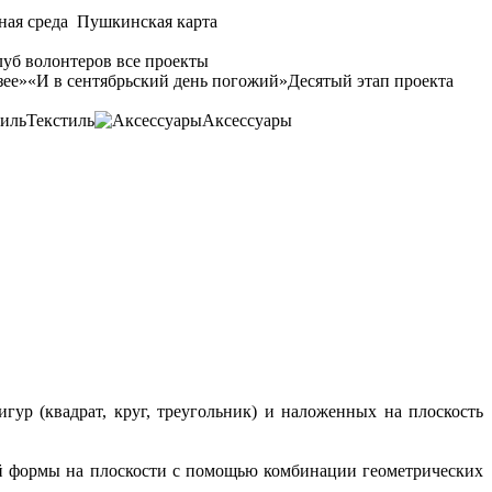
ная среда
Пушкинская карта
уб волонтеров
все проекты
зее»
«И в сентябрьский день погожий»
Десятый этап проекта
Текстиль
Аксессуары
ур (квадрат, круг, треугольник) и наложенных на плоскость
й формы на плоскости с помощью комбинации геометрических