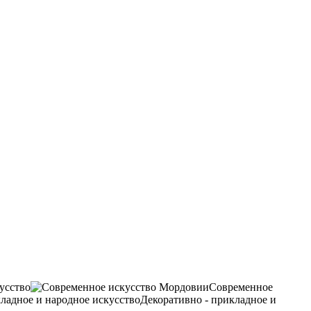
усство
Современное
Декоративно - прикладное и