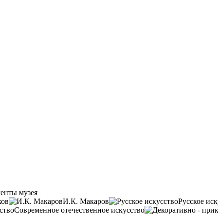
енты музея
ков
И.К. Макаров
Русское иск
Современное отечественное искусство