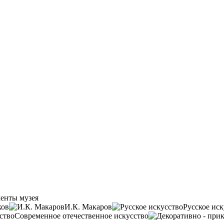
енты музея
ков
И.К. Макаров
Русское иск
Современное отечественное искусство