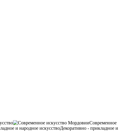
усство
Современное
Декоративно - прикладное и