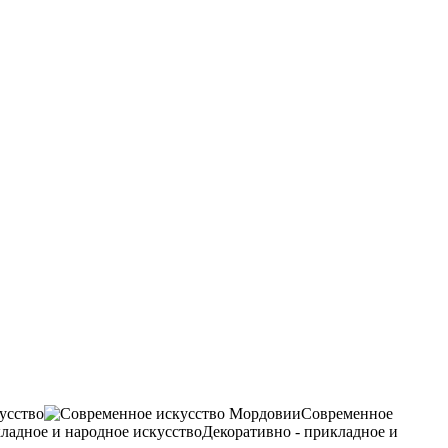
усство
Современное
Декоративно - прикладное и