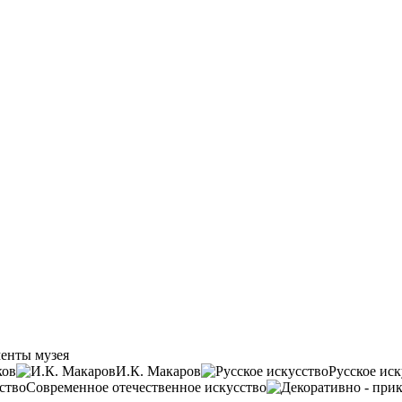
енты музея
ков
И.К. Макаров
Русское иск
Современное отечественное искусство