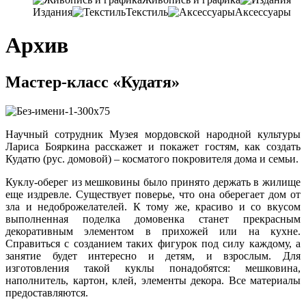
Издания
Текстиль
Аксессуары
Архив
Мастер-класс «Кудатя»
Научный сотрудник Музея мордовской народной культуры
Лариса Бояркина расскажет и покажет гостям, как создать
Кудатю (рус. домовой) – косматого покровителя дома и семьи.
Куклу-оберег из мешковины было принято держать в жилище
еще издревле. Существует поверье, что она оберегает дом от
зла и недоброжелателей. К тому же, красиво и со вкусом
выполненная поделка домовенка станет прекрасным
декоративным элементом в прихожей или на кухне.
Справиться с созданием таких фигурок под силу каждому, а
занятие будет интересно и детям, и взрослым. Для
изготовления такой куклы понадобятся: мешковина,
наполнитель, картон, клей, элементы декора. Все материалы
предоставляются.