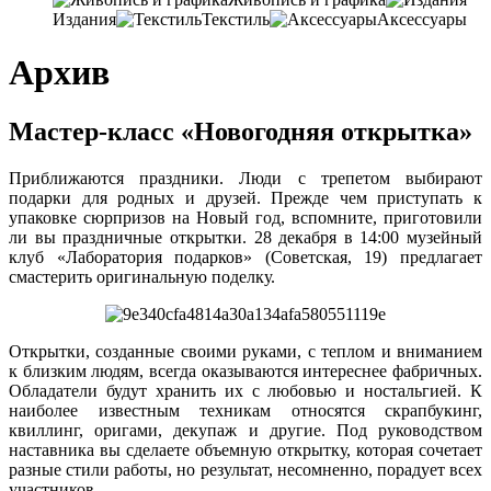
Издания
Текстиль
Аксессуары
Архив
Мастер-класс «Новогодняя открытка»
Приближаются праздники. Люди с трепетом выбирают
подарки для родных и друзей. Прежде чем приступать к
упаковке сюрпризов на Новый год, вспомните, приготовили
ли вы праздничные открытки. 28 декабря в 14:00 музейный
клуб «Лаборатория подарков» (Советская, 19) предлагает
смастерить оригинальную поделку.
Открытки, созданные своими руками, с теплом и вниманием
к близким людям, всегда оказываются интереснее фабричных.
Обладатели будут хранить их с любовью и ностальгией. К
наиболее известным техникам относятся скрапбукинг,
квиллинг, оригами, декупаж и другие. Под руководством
наставника вы сделаете объемную открытку, которая сочетает
разные стили работы, но результат, несомненно, порадует всех
участников.