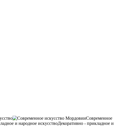
усство
Современное
Декоративно - прикладное и