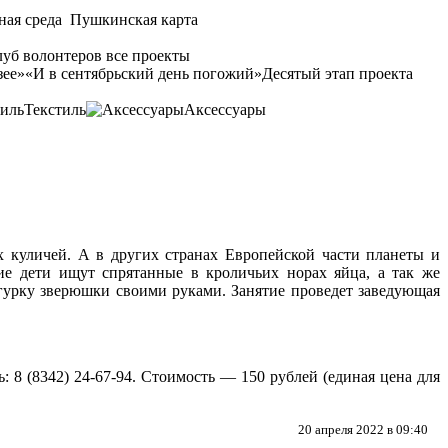
ная среда
Пушкинская карта
уб волонтеров
все проекты
зее»
«И в сентябрьский день погожий»
Десятый этап проекта
Текстиль
Аксессуары
 куличей. А в других странах Европейской части планеты и
ие дети ищут спрятанные в кроличьих норах яйца, а так же
игурку зверюшки своими руками. Занятие проведет заведующая
 8 (8342) 24-67-94. Стоимость — 150 рублей (единая цена для
20 апреля 2022 в 09:40