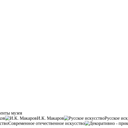
енты музея
ков
И.К. Макаров
Русское иск
Современное отечественное искусство