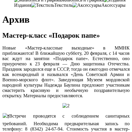
Издания
Текстиль
Аксессуары
Архив
Мастер-класс «Подарок папе»
Новые «Мастер-классные выходные» в ММНК
приближаются! В ближайшую субботу, 20 февраля, с 14 часов
вас ждут на занятии «Подарок папе». Естественно, оно
приурочено к 23 февраля — Дню защитника Отечества.
Праздник зародился еще в СССР, тогда он ежегодно отмечался
как всенародный и назывался «День Советской Армии и
Военно-морского флот». Заведующая Музеем мордовской
народной культуры Надежда Баулина предложит участникам
смастерить красивую и необычную поздравительную
открытку. Материалы предоставляются.
Встречи проводятся с соблюдением санитарных
требований. Необходима предварительная запись по
телефону: 8 (8342) 24-67-94. Стоимость участия в мастер-