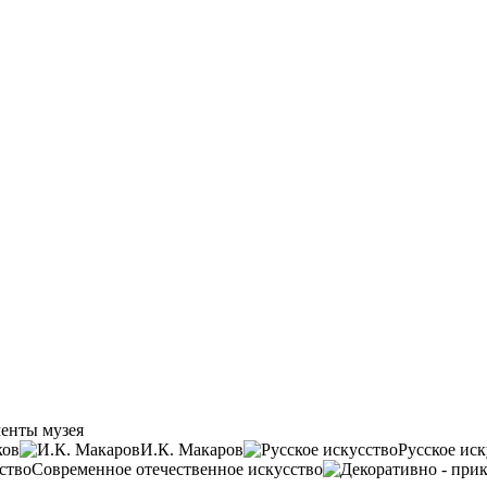
енты музея
ков
И.К. Макаров
Русское иск
Современное отечественное искусство