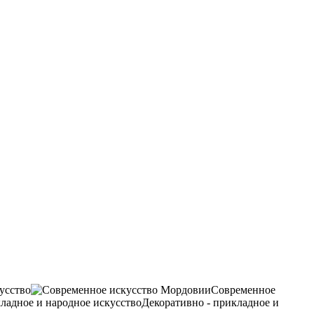
усство
Современное
Декоративно - прикладное и