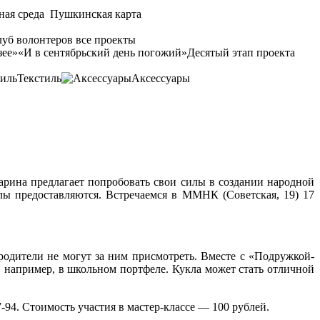
ная среда
Пушкинская карта
уб волонтеров
все проекты
зее»
«И в сентябрьский день погожий»
Десятый этап проекта
Текстиль
Аксессуары
рина предлагает попробовать свои силы в создании народной
лы предоставляются. Встречаемся в ММНК (Советская, 19) 17
 родители не могут за ним присмотреть. Вместе с «Подружкой-
 например, в школьном портфеле. Кукла может стать отличной
-94. Стоимость участия в мастер-классе — 100 рублей.