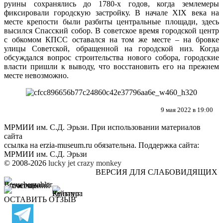
руины сохранялись до 1780-х годов, когда землемеры
фиксировали городскую застройку. В начале XIX века на
месте крепости были разбиты центральные площади, здесь
высился Спасский собор. В советское время городской центр
с обкомом КПСС оставался на том же месте – на бровке
улицы Советской, обращенной на городской низ. Когда
обсуждался вопрос строительства нового собора, городские
власти пришли к выводу, что восстановить его на прежнем
месте невозможно.
9 мая 2022 в 19:00
МРМИИ им. С.Д. Эрьзи. При использовании материалов
сайта
ссылка на
erzia-museum.ru
обязательна. Поддержка сайта:
МРМИИ им. С.Д. Эрьзи
© 2008-2026
lucky jet
crazy monkey
ВЕРСИЯ ДЛЯ СЛАБОВИДЯЩИХ
ОСТАВИТЬ ОТЗЫВ