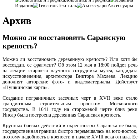
Издания
Текстиль
Аксессуары
Архив
Можно ли восстановить Саранскую
крепость?
Можно ли восстановить деревянную крепость? Или хотя бы
воссоздать ее фрагмент? Об этом 12 мая в 18:00 пойдет речь
на лекции старшего научного сотрудника музея, кандидата
искусствоведения, архитектора Виктора Махаева. Лекцию
дополнят авторские фото- и видеоматериалы. Действует
«Пушкинская карта».
Создание пограничных засечных черт в XVII веке стало
грандиозным строительным проектом Московского
государства. В 1641 году на сторожевой черте близ реки
Инсар была построена деревянная Саранская крепость.
Крупных боевых действий в окрестностях Саранска не было,
государственная граница быстро перемещалась на юго-восток,
поэтому надобность в крепости в начале XVIII века отпала. Ее