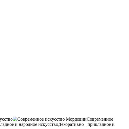
усство
Современное
Декоративно - прикладное и