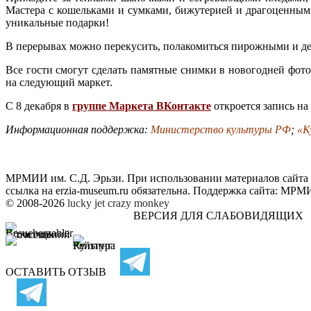
Мастера с кошельками и сумками, бижутерией и драгоценным
уникальные подарки!
В перерывах можно перекусить, полакомиться пирожными и дес
Все гости смогут сделать памятные снимки в новогодней фот
на следующий маркет.
С 8 декабря в
группе Маркета ВКонтакте
откроется запись на
Информационная поддержка:
Министерство культуры РФ
;
«К
МРМИИ им. С.Д. Эрьзи. При использовании материалов сайта
ссылка на
erzia-museum.ru
обязательна. Поддержка сайта:
МРМИИ
© 2008-2026
lucky jet
crazy monkey
ВЕРСИЯ ДЛЯ СЛАБОВИДЯЩИХ
ОСТАВИТЬ ОТЗЫВ