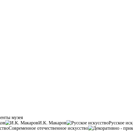
енты музея
ков
И.К. Макаров
Русское иск
Современное отечественное искусство