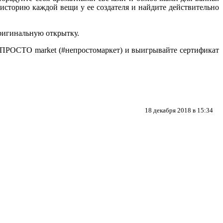
сторию каждой вещи у ее создателя и найдите действительно
оригинальную открытку.
НЕПРОСТО market (
#непростомаркет
) и выигрывайте сертификат
18 декабря 2018 в 15:34