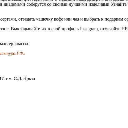
и диадемами соберутся со своими лучшими изделиями Узнайте и
ертами, отведать чашечку кофе или чая и выбрать к подаркам 
озоне. Выкладывайте их в свой профиль Instagram, отмечайте 
 мастер-классы.
ультура.РФ»
 им. С.Д. Эрьзи