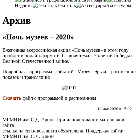
Издания
Текстиль
Аксессуары
Архив
«Ночь музеев – 2020»
Ежегодная всероссийская акция «Ночь музеев» в этом году
пройдёт в онлайн-формате. Главная тема – 75-летие Победы в
Великой Отечественной войне.
Подробная программа событий Музея Эрьзи, расписание
показов и трансляций:
Скачать
файл с программой и расписанием
12 мая 2020 в 15:02
МРМИИ им. С.Д. Эрьзи. При использовании материалов
сайта
ссылка на
erzia-museum.ru
обязательна. Поддержка сайта:
МРМИИ им. С.Д. Эрьзи