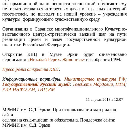
информационной наполненности экспозиций помогают ему
не только оставаться интересным для самых разных категорий
посетителей, но выводят на новый уровень – учреждения
культуры, формирующего художественную среду.
Организация в Саранске многофункционального Культурно-
выставочного центра-стратегически важный шаг на пути
реализации целей и задач государственной культурной
политики Российской Федерации.
Открытие КВЦ в Музее Эрьзи будет ознаменовано
вернисажем
«Николай Рерих. Живопись»
из собрания ГРМ.
Пресс-релиз открытия КВЦ
.
Информационные партнёры:
Министерство культуры РФ
;
Государственный Русский музей
;
ТелеСеть Мордовии
,
НТМ
;
РИА ИНФО-РМ
;
ТИЦ РМ
11 апреля 2018 в 12:07
МРМИИ им. С.Д. Эрьзи. При использовании материалов
сайта
ссылка на
erzia-museum.ru
обязательна. Поддержка сайта:
МРМИИ им. С.Д. Эрьзи