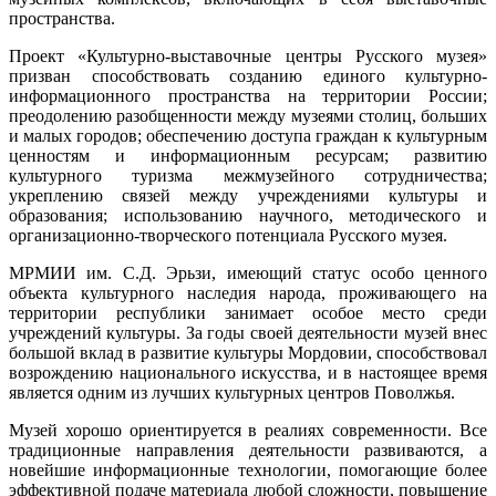
пространства.
Проект «Культурно-выставочные центры Русского музея»
призван способствовать созданию единого культурно-
информационного пространства на территории России;
преодолению разобщенности между музеями столиц, больших
и малых городов; обеспечению доступа граждан к культурным
ценностям и информационным ресурсам; развитию
культурного туризма межмузейного сотрудничества;
укреплению связей между учреждениями культуры и
образования; использованию научного, методического и
организационно-творческого потенциала Русского музея.
МРМИИ им. С.Д. Эрьзи, имеющий статус особо ценного
объекта культурного наследия народа, проживающего на
территории республики занимает особое место среди
учреждений культуры. За годы своей деятельности музей внес
большой вклад в развитие культуры Мордовии, способствовал
возрождению национального искусства, и в настоящее время
является одним из лучших культурных центров Поволжья.
Музей хорошо ориентируется в реалиях современности. Все
традиционные направления деятельности развиваются, а
новейшие информационные технологии, помогающие более
эффективной подаче материала любой сложности, повышение