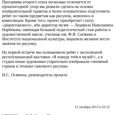
Программа второго этапа несколько отличается от
прошлогодней: упор мы решили сделать на основы
изобразительной грамоты и более основательно подготовить
ребят по таким предметам как рисунок, живопись и
композиция. Кроме того, проект приобретает статус
«директорского», ибо директор музея — Людмила Николаевна
Нарбекова, имеющая большой педагогический стаж работы в
художественной школе, училище им. Ф.В. Сычкова и
Институте национальной культуры, выразила желание вести
занятия по рисунку.
На первой встрече мы познакомили ребят с экспозицией
республиканской выставки «Я поведу тебя в музей!», а в
студии юные художники старательно изображали глиняный
горшок в технике сквозного рисунка.
Н.С. Осянина, руководитель проекта
12 октября 2015 в 16:22