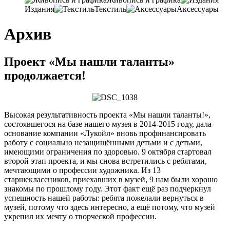
Издания
Текстиль
Аксессуары
Архив
Проект «Мы нашли таланты»
продолжается!
Высокая результативность проекта «Мы нашли таланты!»,
состоявшегося на базе нашего музея в 2014-2015 году, дала
основание компании «Лукойл» вновь профинансировать
работу с социально незащищёнными детьми и с детьми,
имеющими ограничения по здоровью. 9 октября стартовал
второй этап проекта, и мы снова встретились с ребятами,
мечтающими о профессии художника. Из 13
старшеклассников, приехавших в музей, 9 нам были хорошо
знакомы по прошлому году. Этот факт ещё раз подчеркнул
успешность нашей работы: ребята пожелали вернуться в
музей, потому что здесь интересно, а ещё потому, что музей
укрепил их мечту о творческой профессии.