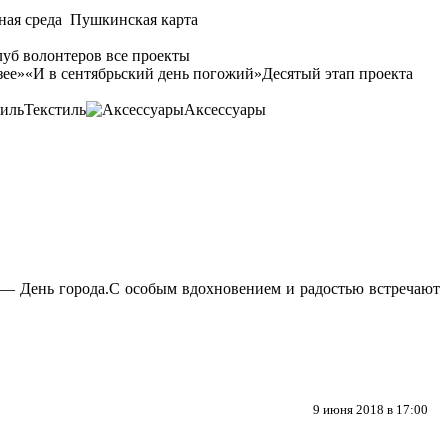
ная среда
Пушкинская карта
уб волонтеров
все проекты
зее»
«И в сентябрьский день погожий»
Десятый этап проекта
Текстиль
Аксессуары
 — День города.С особым вдохновением и радостью встречают
9 июня 2018 в 17:00