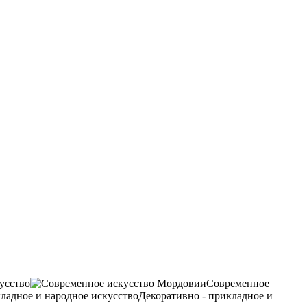
усство
Современное
Декоративно - прикладное и