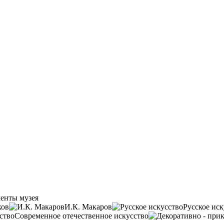
енты музея
ков
И.К. Макаров
Русское иск
Современное отечественное искусство