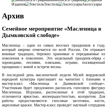
Издания
Текстиль
Аксессуары
Архив
Семейное мероприятие «Масленица в
Дымковской слободе»
Масленица – один из самых веселых праздников в году,
который широко отмечается по всей России. Он отражает
вековые традиции, бережно хранимые и передаваемые из
поколения в поколение. Это недельный праздник-обряд с
хороводами, песнями, плясками, играми, посвященный
прощанию с зимой и встрече весны.
В последний день масленичной недели Музей мордовской
народной культуры приглашает на чаепитие с блинами и
мастер-класс «Масленица в Дымковской слободе».
Участникам будет предложено расписать гипсовую фигурку
Масленицы. Игрушки, расписанные в этой традиции,
отличаются яркостью, жизнерадостностью, колоритом. Для
работы предоставляются: гипсовые заготовки, кисти,
акриловые краски. Мастер-класс проведет научный сотрудник