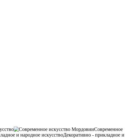
усство
Современное
Декоративно - прикладное и