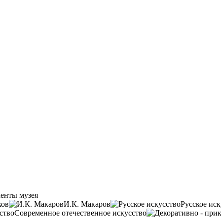
енты музея
ков
И.К. Макаров
Русское иск
Современное отечественное искусство