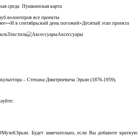
ная среда
Пушкинская карта
уб волонтеров
все проекты
зее»
«И в сентябрьский день погожий»
Десятый этап проекта
Текстиль
Аксессуары
кульптора – Степана Дмитриевича Эрьзи (1876-1959).
зуйте:
#МузейЭрьзи
. Будет замечательно, если Вы добавите краткую