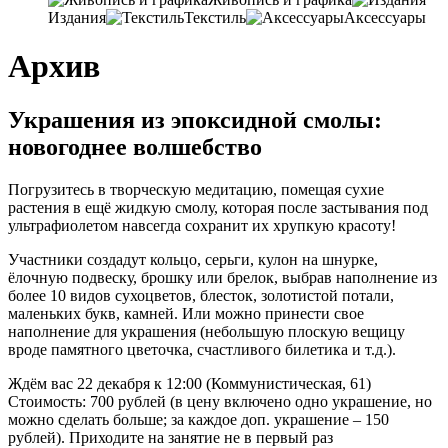
Издания
Текстиль
Аксессуары
Архив
Украшения из эпоксидной смолы:
новогоднее волшебство
Погрузитесь в творческую медитацию, помещая сухие
растения в ещё жидкую смолу, которая после застывания под
ультрафиолетом навсегда сохранит их хрупкую красоту!
Участники создадут кольцо, серьги, кулон на шнурке,
ёлочную подвеску, брошку или брелок, выбрав наполнение из
более 10 видов сухоцветов, блесток, золотистой потали,
маленьких букв, камней. Или можно принести свое
наполнение для украшения (небольшую плоскую вещицу
вроде памятного цветочка, счастливого билетика и т.д.).
Ждём вас 22 декабря к 12:00 (Коммунистическая, 61)
Стоимость: 700 рублей (в цену включено одно украшение, но
можно сделать больше; за каждое доп. украшение – 150
рублей). Приходите на занятие не в первый раз