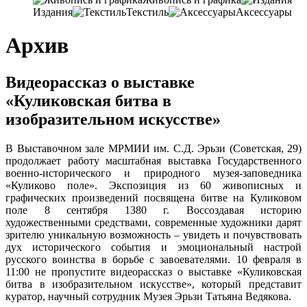
Издания
Текстиль
Аксессуары
Архив
Видеорассказ о выставке
«Куликовская битва в
изобразительном искусстве»
В Выставочном зале МРМИИ им. С.Д. Эрьзи (Советская, 29)
продолжает работу масштабная выставка Государственного
военно-исторического и природного музея-заповедника
«Куликово поле». Экспозиция из 60 живописных и
графических произведений посвящена битве на Куликовом
поле 8 сентября 1380 г. Воссоздавая историю
художественными средствами, современные художники дарят
зрителю уникальную возможность – увидеть и почувствовать
дух исторического события и эмоциональный настрой
русского воинства в борьбе с завоевателями. 10 февраля в
11:00 не пропустите видеорассказ о выставке «Куликовская
битва в изобразительном искусстве», который представит
куратор, научный сотрудник Музея Эрьзи Татьяна Ведякова.