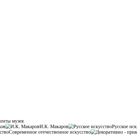
енты музея
ков
И.К. Макаров
Русское иск
Современное отечественное искусство