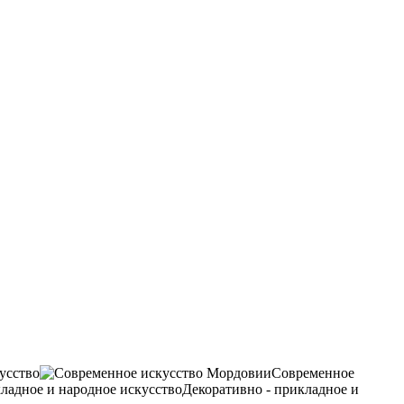
усство
Современное
Декоративно - прикладное и