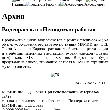
Издания
Текстиль
Аксессуары
Архив
Видеорассказ «Невидимая работа»
Продолжение цикла видеосюжетов в рамках флешмоба «Рука
об руку». Художник-реставратор по тканям МРМИИ им. С.Д.
Эрьзи Анастасия Карпова расскажет об истории реставрации
и атрибуции памятника этнографии: рубахи женской (шуваня
щам), кон. XIX — нач. XX вв. Видеозапись будет
представлена вашему вниманию 27 июля в 16:00 на страницах
музея в соцсетях.
26 июля 2020 в 16:19
МРМИИ им. С.Д. Эрьзи. При использовании материалов
сайта
ссылка на
erzia-museum.ru
обязательна. Поддержка сайта:
МРМИИ им. С.Д. Эрьзи
© 2008-2026
lucky jet
crazy monkey