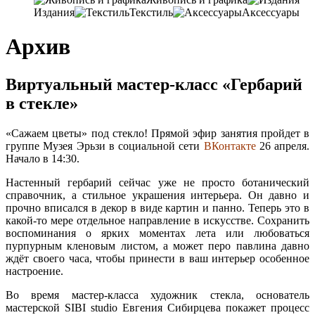
Издания
Текстиль
Аксессуары
Архив
Виртуальный мастер-класс «Гербарий
в стекле»
«Сажаем цветы» под стекло! Прямой эфир занятия пройдет в
группе Музея Эрьзи в социальной сети
ВКонтакте
26 апреля.
Начало в 14:30.
Настенный гербарий сейчас уже не просто ботанический
справочник, а стильное украшения интерьера. Он давно и
прочно вписался в декор в виде картин и панно. Теперь это в
какой-то мере отдельное направление в искусстве. Сохранить
воспоминания о ярких моментах лета или любоваться
пурпурным кленовым листом, а может перо павлина давно
ждёт своего часа, чтобы принести в ваш интерьер особенное
настроение.
Во время мастер-класса художник стекла, основатель
мастерской SIBI studio Евгения Сибирцева покажет процесс