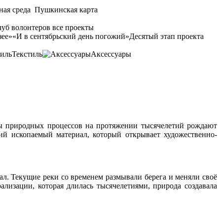
ная среда
Пушкинская карта
уб волонтеров
все проекты
зее»
«И в сентябрьский день погожий»
Десятый этап проекта
Текстиль
Аксессуары
ны природных процессов на протяжении тысячелетий рождают
й ископаемый материал, который открывает художественно-
л. Текущие реки со временем размывали берега и меняли своё
лизации, которая длилась тысячелетиями, природа создавала