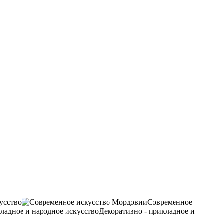
усство
Современное
Декоративно - прикладное и