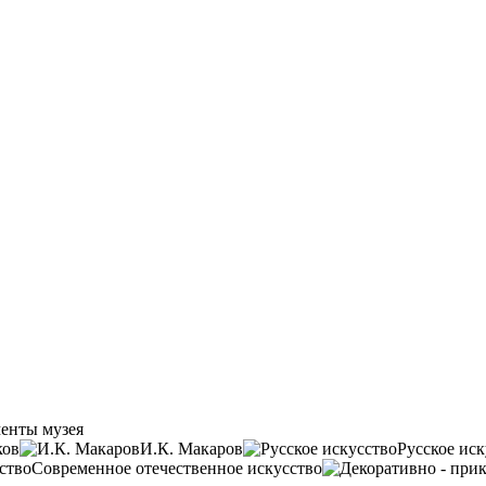
енты музея
ков
И.К. Макаров
Русское иск
Современное отечественное искусство