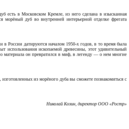
уб есть в Московском Кремле, из него сделана в изысканная
я морёный дуб во внутренней интерьерной отделке фрегата
 в России датируются началом 1950-х годов, в то время была
пыт использования ископаемой древесины, этот удивительный
го материала он превратился в миф, в легенду — о нем многие
, изготовленных из морёного дуба вы сможете познакомиться с
Николай Козин, директор ООО «Ростр»