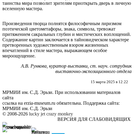
таинства мира позволит зрителям приоткрыть дверь в личную
вселенную мастера.
Произведения творца полнятся философичным лиризмом
поэтической цветометафоры, знака, символа, тревожат
притяжением сакральных глубин и мистических воплощений.
Содержание картин заключается в тайновидческом характере
претворенных художественным взором жизненных
впечатлений в стиле мастера, выражающем особое
мироощущение.
А.В. Рункова, куратор выставки, ст. науч. сотрудник
выставочно-экспозиционного отдела
15 марта 2025 в 12:22
МРМИИ им. С.Д. Эрьзи. При использовании материалов
сайта
ссылка на
erzia-museum.ru
обязательна. Поддержка сайта:
МРМИИ им. С.Д. Эрьзи
© 2008-2026
lucky jet
crazy monkey
ВЕРСИЯ ДЛЯ СЛАБОВИДЯЩИХ