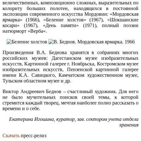
величественных, композиционно сложных, выразительных по
колориту больших полотен, находящихся в постоянной
экспозиции современного искусства Мордовии: «Мордовская
ярмарка» (1966), «Беление холстов» (1967), «Шокшанские
косари» (1967), «День памяти» (1971), полный поэзии
натюрморт «Верба».
Произведения В.А. Беднова хранятся в собраниях многих
российских музеев: Дагестанском музее изобразительных
искусств, Картинной галерее г. Ноябрьска, Костромском музее
изобразительных искусств, Пензенской картинной галерее
имени К.А. Савицкого, Камчатском художественном музее,
Тульском областном музее и др.
Виктор Андреевич Беднов – счастливый художник. Для него
не было мучительных поисков своей темы, к которой
стремится каждый творец, мечтая наиболее полно рассказать о
времени и о себе.
Екатерина Игошина, к
уратор, зав. сектором учета отдела
хранения
Скачать
пресс-релиз