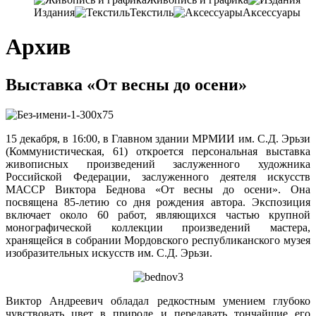
Издания
Текстиль
Аксессуары
Архив
Выставка «От весны до осени»
15 декабря, в 16:00, в Главном здании МРМИИ им. С.Д. Эрьзи
(Коммунистическая, 61) откроется персональная выставка
живописных произведений заслуженного художника
Российской Федерации, заслуженного деятеля искусств
МАССР Виктора Беднова «От весны до осени». Она
посвящена 85-летию со дня рождения автора. Экспозиция
включает около 60 работ, являющихся частью крупной
монографической коллекции произведений мастера,
хранящейся в собрании Мордовского республиканского музея
изобразительных искусств им. С.Д. Эрьзи.
Виктор Андреевич обладал редкостным умением глубоко
чувствовать цвет в природе и передавать тончайшие его