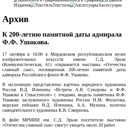
Издания
Текстиль
Аксессуары
Архив
К 200-летию памятной даты адмирала
Ф.Ф. Ушакова.
17 октября в 16:00 в Мордовском республиканском музее
изобразительных искусств имени С.Д. Эрьзи
(Коммунистическая, 61) открывается выставка «Отечества
славный сын», посвященная 200-летию памятной даты
адмирала Российского флота Ф.Ф. Ушакова.
В экспозиции представлены: картина народного художника
России В.Д. Илюхина «Встреча А.В. Суворова и Ф.Ф.
Ушакова в Севастополе» с этюдами, модель памятника Ф.Ф.
Ушакову заслуженного художника России Н.М. Филатова,
морские пейзажи В.Д. Илюхина, А.А. Мухина, полотна
самодеятельного художника К.В. Смирнова.
В фойе МРМИИ им. С.Д. Эрьзи посетители выставки
«Отечества славный сын» смогут увидеть около 20 работ.