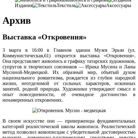
Издания
Текстиль
Аксессуары
Архив
Выставка «Откровения»
3 марта в 16:00 в Главном здании Музея Эрьзи (ул.
Коммунистическая,61) откроется выставка «Откровения».
Она представляет живопись и графику татарских художников,
супругов и творческих союзников — Ирика Мусина и Ланы
Мусиной-Медвецкой. Их образный мир, объятый духом
национального романтизма, рождается из глубин народной
жизни, неотделимой от сильных характеров, исконных
занятий, родной природы. Художники утверждают смысл и
опыт повседневности, её очевидное достоинство в
ненамеренных откровениях.
В своем искусстве они — приверженцы фундаментальных
категорий реалистической школы живописи. Реалистический
метод позволил живописцам с убедительной достоверностью
выразить живописно-пластическими средствами чувства