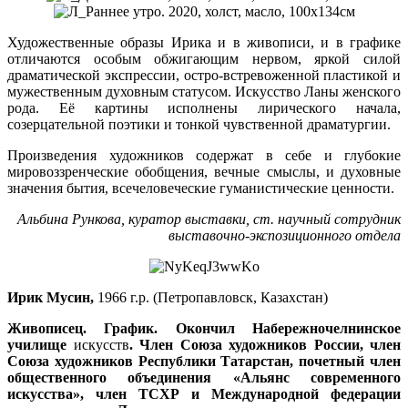
Художественные образы Ирика и в живописи, и в графике
отличаются особым обжигающим нервом, яркой силой
драматической экспрессии, остро-встревоженной пластикой и
мужественным духовным статусом. Искусство Ланы женского
рода. Её картины исполнены лирического начала,
созерцательной поэтики и тонкой чувственной драматургии.
Произведения художников содержат в себе и глубокие
мировоззренческие обобщения, вечные смыслы, и духовные
значения бытия, всечеловеческие гуманистические ценности.
Альбина Рункова, куратор выставки, ст. научный сотрудник
выставочно-экспозиционного отдела
Ирик Мусин,
1966 г.р. (Петропавловск, Казахстан)
Живописец. График. Окончил Набережночелнинское
училище
искусств
. Член Союза художников России, член
Союза художников Республики Татарстан, почетный член
общественного объединения «Альянс современного
искусства», член ТСХР и Международной федерации