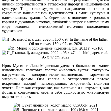
личной сопричастности к татарскому народу и национальной
культуре. Творчество художников направлено на поиск и
сохранение национальной идентичности. Память культуры и
национальных традиций, бережное отношение к родовым
корням и духовным истокам, глубокий интерес к внутреннему
миру человека – неиссякаемый источник вдохновения
художников.
Ирик Мусин и Лана Медвецкая уделяют большое внимание
живописной трактовке холста: живопись густая, фактурно-
нагруженная, колористически-насыщенная, заряженная
энергией формы. Она явлена в экспрессивном потоке
искренних эмоций, исповедальных откровений, полноты
чувств. Цвет как откровение, как материал и инструмент, как
форма и содержание, несёт в себе сущностную живописную
выразительность.