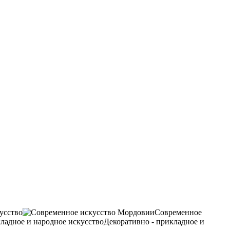
усство
Современное
Декоративно - прикладное и