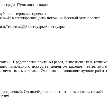
ная среда
Пушкинская карта
уб волонтеров
все проекты
зее»
«И в сентябрьский день погожий»
Десятый этап проекта
Текстиль
Аксессуары
аточек». Представлено почти 60 работ, выполненных в технике
вно-прикладного искусства, доцентом кафедры театрального
известными мастерами. Экспозицию дополнят лучшие работы
раздничный. Он подчёркивает элегантность и стиль, создаёт
шелку.