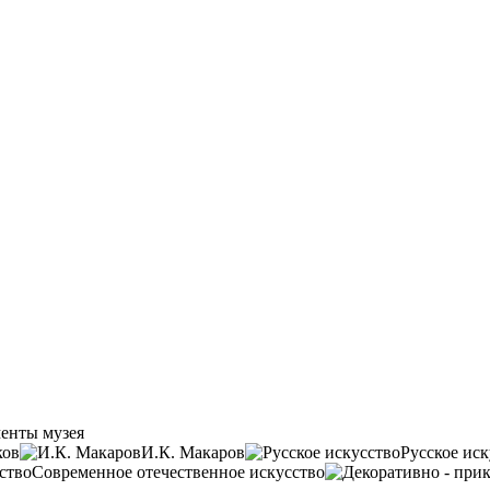
енты музея
ков
И.К. Макаров
Русское иск
Современное отечественное искусство