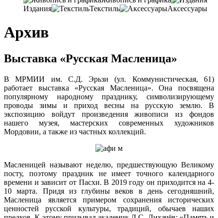
Издания
Текстиль
Аксессуары
Архив
Выставка «Русская Масленица»
В МРМИИ им. С.Д. Эрьзи (ул. Коммунистическая, 61)
работает выставка «Русская Масленица». Она посвящена
популярному народному празднику, символизирующему
проводы зимы и приход весны на русскую землю. В
экспозицию войдут произведения живописи из фондов
нашего музея, мастерских современных художников
Мордовии, а также из частных коллекций.
Масленицей называют неделю, предшествующую Великому
посту, поэтому праздник не имеет точного календарного
времени и зависит от Пасхи. В 2019 году он приходится на 4-
10 марта. Придя из глубины веков в день сегодняшний,
Масленица является примером сохранения исторических
ценностей русской культуры, традиций, обычаев наших
предков. К этому призывал академик Д.С. Лихачёв: «Память и