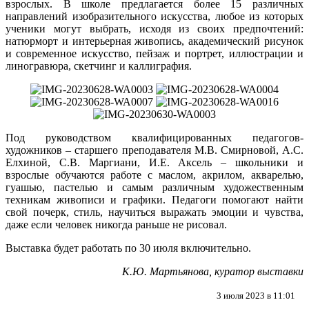
взрослых. В школе предлагается более 15 различных
направлений изобразительного искусства, любое из которых
ученики могут выбрать, исходя из своих предпочтений:
натюрморт и интерьерная живопись, академический рисунок
и современное искусство, пейзаж и портрет, иллюстрации и
линогравюра, скетчинг и каллиграфия.
Под руководством квалифицированных педагогов-
художников – старшего преподавателя М.В. Смирновой, А.С.
Елхиной, С.В. Маргиани, И.Е. Аксель – школьники и
взрослые обучаются работе с маслом, акрилом, акварелью,
гуашью, пастелью и самым различным художественным
техникам живописи и графики. Педагоги помогают найти
свой почерк, стиль, научиться выражать эмоции и чувства,
даже если человек никогда раньше не рисовал.
Выставка будет работать по 30 июля включительно.
К.Ю. Мартьянова, куратор выставки
3 июля 2023 в 11:01