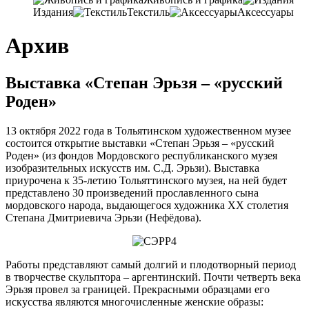
Издания
Текстиль
Аксессуары
Архив
Выставка «Степан Эрьзя – «русский
Роден»
13 октября 2022 года в Тольятинском художественном музее
состоится открытие выставки «Степан Эрьзя – «русский
Роден» (из фондов Мордовского республиканского музея
изобразительных искусств им. С.Д. Эрьзи). Выставка
приурочена к 35-летию Тольяттинского музея, на ней будет
представлено 30 произведений прославленного сына
мордовского народа, выдающегося художника ХХ столетия
Степана Дмитриевича Эрьзи (Нефёдова).
Работы представляют самый долгий и плодотворный период
в творчестве скульптора – аргентинский. Почти четверть века
Эрьзя провел за границей. Прекрасными образцами его
искусства являются многочисленные женские образы: