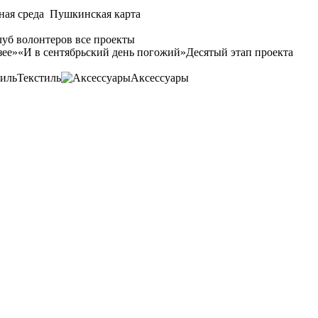
ная среда
Пушкинская карта
уб волонтеров
все проекты
зее»
«И в сентябрьский день погожий»
Десятый этап проекта
Текстиль
Аксессуары