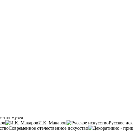
енты музея
ков
И.К. Макаров
Русское иск
Современное отечественное искусство