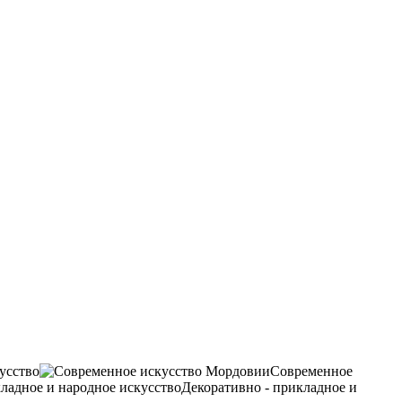
усство
Современное
Декоративно - прикладное и